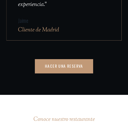
experiencia."
Jaime
Cliente de Madrid
HACER UNA RESERVA
Conoce nuestro restaurante