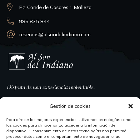
Pz. Conde de Casares,1 Malleza
985 835 844
reservas@alsondelindiano.com
Disfruta de una experiencia inolvidable.
Gestión de cookies
Para ofrecer las mejores experiencias, utilizamos tecnologías como
Horario
las cookies para almacenar y/o acceder a la información del
dispositivo. El consentimiento de estas tecnologías nos permitirá
procesar datos como el comportamiento de navegación o las