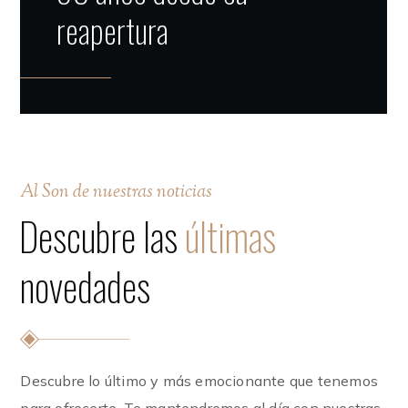
reapertura
Al Son de nuestras noticias
Descubre las
últimas
novedades
Descubre lo último y más emocionante que tenemos