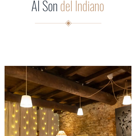
Al Son
del Indiano