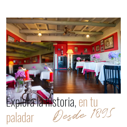
Explora la historia,
en tu
paladar