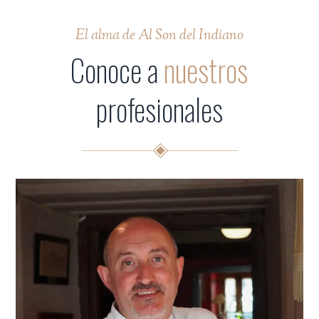
El alma de Al Son del Indiano
Conoce a
nuestros
profesionales