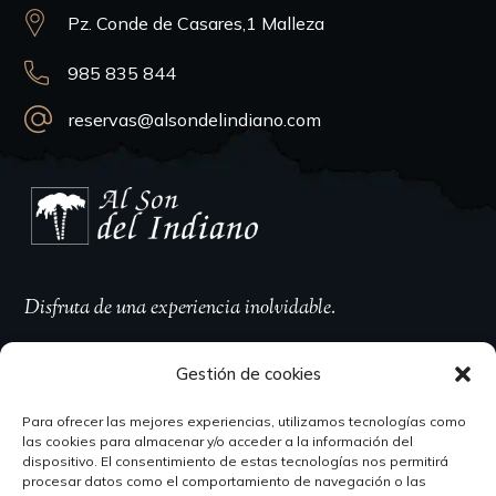
Pz. Conde de Casares,1 Malleza
985 835 844
reservas@alsondelindiano.com
Disfruta de una experiencia inolvidable.
Gestión de cookies
Para ofrecer las mejores experiencias, utilizamos tecnologías como
Horario
las cookies para almacenar y/o acceder a la información del
dispositivo. El consentimiento de estas tecnologías nos permitirá
procesar datos como el comportamiento de navegación o las