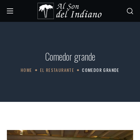
Comedor grande
HOME
EL RESTAURANTE
COMEDOR GRANDE