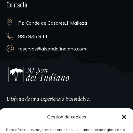
Contacto
Pz. Conde de Casares,1 Malleza
985 835 844
reservas@alsondelindiano.com
Disfruta de una experiencia inolvidable.
Gestión de cookies
Para ofrecer las mejores experiencias, utilizamos tecnologías como