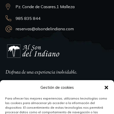
Pz. Conde de Casares,1 Malleza
985 835 844
reservas@alsondelindiano.com
Disfruta de una experiencia inolvidable.
Gestión de cookies
Para ofrecer las mejores experiencias, utilizamos tecnologías como
Horario
las cookies para almacenar y/o acceder a la información del
dispositivo. El consentimiento de estas tecnologías nos permitirá
procesar datos como el comportamiento de navegación o las