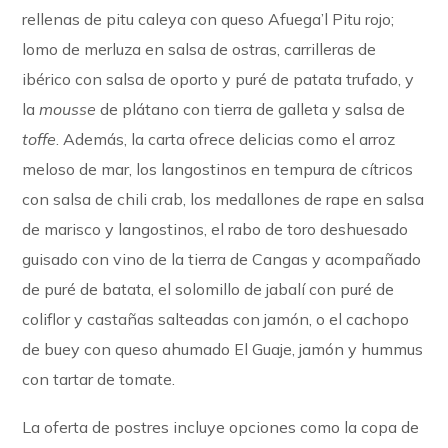
rellenas de pitu caleya con queso Afuega’l Pitu rojo;
lomo de merluza en salsa de ostras, carrilleras de
ibérico con salsa de oporto y puré de patata trufado, y
la
mousse
de plátano con tierra de galleta y salsa de
toffe
. Además, la carta ofrece delicias como el arroz
meloso de mar, los langostinos en tempura de cítricos
con salsa de chili crab, los medallones de rape en salsa
de marisco y langostinos, el rabo de toro deshuesado
guisado con vino de la tierra de Cangas y acompañado
de puré de batata, el solomillo de jabalí con puré de
coliflor y castañas salteadas con jamón, o el cachopo
de buey con queso ahumado El Guaje, jamón y hummus
con tartar de tomate.
La oferta de postres incluye opciones como la copa de