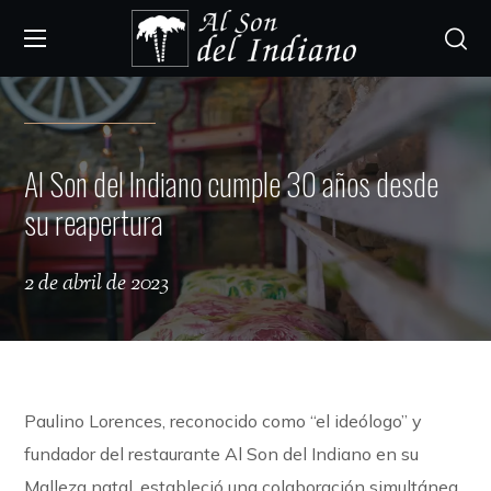
Al Son del Indiano cumple 30 años desde
su reapertura
2 de abril de 2023
Paulino Lorences, reconocido como “el ideólogo” y
fundador del restaurante Al Son del Indiano en su
Malleza natal, estableció una colaboración simultánea